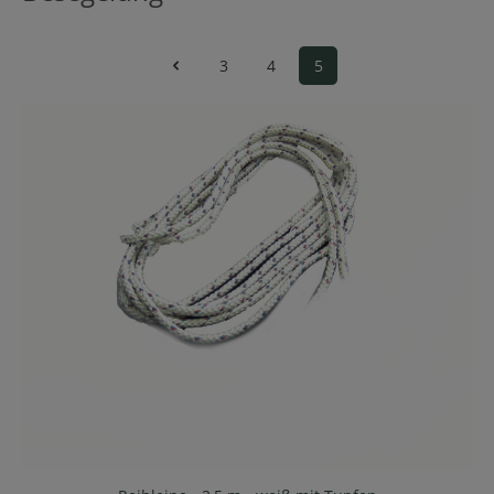
3
4
5
Seite
Seite
Seite