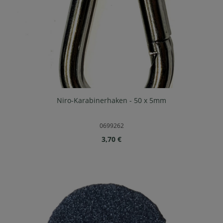
Niro-Karabinerhaken - 50 x 5mm
0699262
Regulärer Preis:
3,70 €