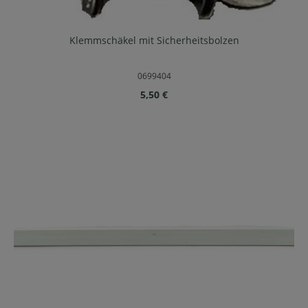
Klemmschäkel mit Sicherheitsbolzen
0699404
Regulärer Preis:
5,50 €