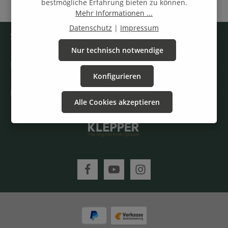
bestmögliche Erfahrung bieten zu können.
Mehr Informationen ...
Datenschutz
|
Impressum
Service-Hotline
Nur technisch notwendige
Rechtliche Angaben
Konfigurieren
Informationen
Alle Cookies akzeptieren