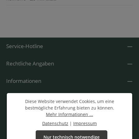
Service-Hotline
Rechtliche Angaben
Informationen
Diese Website verwendet Cookies, um eine
bestmögliche Erfahrung bieten zu können.
Mehr Informationen ...
Datenschutz
|
Impressum
Nur technisch notwendige