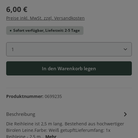
6,00 €
Preise inkl. MwSt. zzgl. Versandkosten
Sofort verfügbar, Lieferzeit: 2-5 Tage
Produkt Anzahl: Gib den gewünschten Wert ein ode
In den Warenkorb legen
Produktnummer:
0699235
Beschreibung
Die Reihleine ist 2,5 m lang. Bestehend aus hochwertiger
Birolen Leine.Farbe: Weiß getupftLieferumfang: 1x
Reihleine - 2,5 m…
Mehr