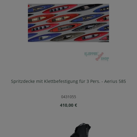
Spritzdecke mit Klettbefestigung für 3 Pers. - Aerius 585
0431055
Regulärer Preis:
410,00 €