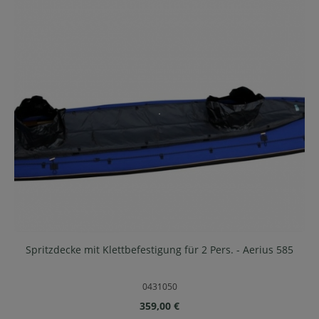
Spritzdecke mit Klettbefestigung für 2 Pers. - Aerius 585
0431050
Regulärer Preis:
359,00 €