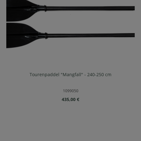
Tourenpaddel "Mangfall" - 240-250 cm
1099050
Regulärer Preis:
435,00 €