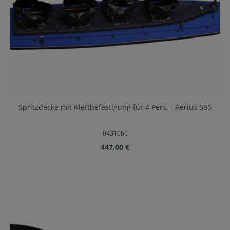
Spritzdecke mit Klettbefestigung für 4 Pers. - Aerius 585
0431060
Regulärer Preis:
447,00 €