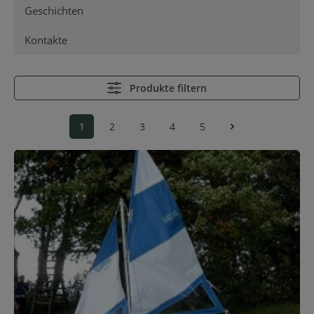
Geschichten
Kontakte
Produkte filtern
1
2
3
4
5
Seite
Seite
Seite
Seite
Seite