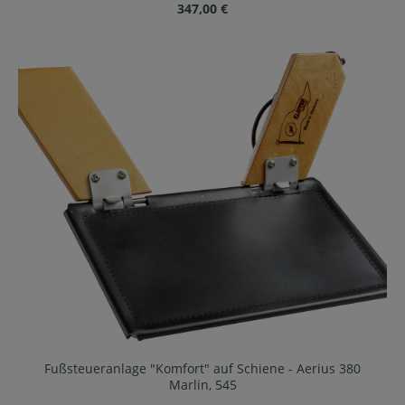
Regulärer Preis:
347,00 €
Fußsteueranlage "Komfort" auf Schiene - Aerius 380
Marlin, 545