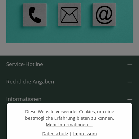
Service-Hotline
Rechtliche Angaben
Informationen
Diese Website verwendet Cookies, um eine
bestmögliche Erfahrung bieten zu können.
Mehr Informationen ...
Datenschutz
|
Impressum