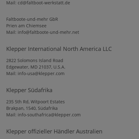
Mail: cd@faltboot-werkstatt.de
Faltboote-und-mehr GbR
Prien am Chiemsee
Mail: info@faltboote-und-mehr.net
Klepper International North America LLC
2822 Solomons Island Road
Edgewater, MD 21037, U.S.A.
Mail: info-usa@klepper.com
Klepper Südafrika
235 5th Rd, Witpoort Estates
Brakpan, 1540, Südafrika
Mail: info-southafrica@klepper.com
Klepper offizieller Händler Australien