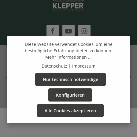
Diese Website verwendet Cookies, um eine
bestmögliche Erfahrung bieten zu können.
Mehr Informationen ...
Datenschutz
|
Impressum
Alle Preise inkl. gesetzl. Mehrwertsteuer zzgl.
Versandkosten
Nur technisch notwendige
und ggf. Nachnahmegebühren, wenn nicht anders
angegeben.
Konfigurieren
© 2022 Klepper Lifestyle GmbH
Alle Cookies akzeptieren