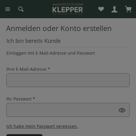
Du hast 0 Produk
War
alt springen
Anmelden oder Konto erstellen
Ich bin bereits Kunde
Einloggen mit E-Mail-Adresse und Passwort
Ihre E-Mail-Adresse
*
Ihr Passwort
*
Ich habe mein Passwort vergessen.