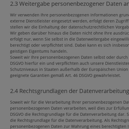
2.3 Weitergabe personenbezogener Daten an
Wir verwenden Ihre personenbezogenen Informationen grund
externe Dienstleister eingesetzt werden, erfolgt deren Zug
stellen wir die Einhaltung der datenschutzrechtlichen Vorgab
Wir geben darüber hinaus die Daten nicht ohne Ihre ausdrüc
erfolgt nur, wenn Sie selbst in die Datenweitergabe eingewi
berechtigt oder verpflichtet sind. Dabei kann es sich insbe
geistigen Eigentums handeln.
Soweit wir Ihre personenbezogenen Daten selbst oder durch D
DSGVO hierfür ein und verpflichten auch unsere Dienstleiste
Schutzniveaus in Staaten außerhalb der Europäischen Unio
geeignete Garantien gemäß Art. 46 DSGVO gewährleistet.
2.4 Rechtsgrundlagen der Datenverarbeitun
Soweit wir für die Verarbeitung Ihrer personenbezogenen Daten
personenbezogenen Daten verarbeiten, weil dies zur Erfüllung 
DSGVO die Rechtsgrundlage für die Datenverarbeitung dar. Sow
die Rechtsgrundlage für die Datenverarbeitung. Als Rechtsgru
personenbezogenen Daten zur Wahrung eines berechtigten Int