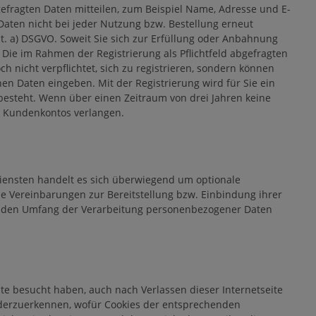
efragten Daten mitteilen, zum Beispiel Name, Adresse und E-
Daten nicht bei jeder Nutzung bzw. Bestellung erneut
lit. a) DSGVO. Soweit Sie sich zur Erfüllung oder Anbahnung
O. Die im Rahmen der Registrierung als Pflichtfeld abgefragten
 nicht verpflichtet, sich zu registrieren, sondern können
hen Daten eingeben. Mit der Registrierung wird für Sie ein
esteht. Wenn über einen Zeitraum von drei Jahren keine
es Kundenkontos verlangen.
Diensten handelt es sich überwiegend um optionale
he Vereinbarungen zur Bereitstellung bzw. Einbindung ihrer
er den Umfang der Verarbeitung personenbezogener Daten
te besucht haben, auch nach Verlassen dieser Internetseite
iederzuerkennen, wofür Cookies der entsprechenden