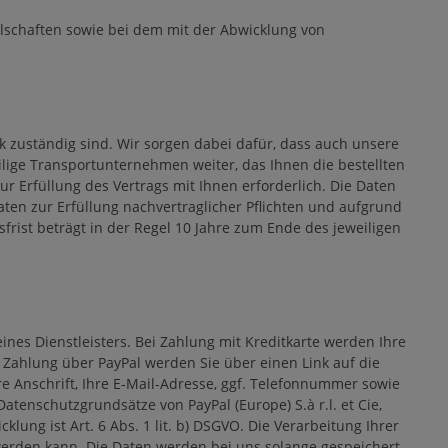
schaften sowie bei dem mit der Abwicklung von
 zuständig sind. Wir sorgen dabei dafür, dass auch unsere
lige Transportunternehmen weiter, das Ihnen die bestellten
ur Erfüllung des Vertrags mit Ihnen erforderlich. Die Daten
aten zur Erfüllung nachvertraglicher Pflichten und aufgrund
rist beträgt in der Regel 10 Jahre zum Ende des jeweiligen
nes Dienstleisters. Bei Zahlung mit Kreditkarte werden Ihre
Zahlung über PayPal werden Sie über einen Link auf die
re Anschrift, Ihre E-Mail-Adresse, ggf. Telefonnummer sowie
enschutzgrundsätze von PayPal (Europe) S.à r.l. et Cie,
ung ist Art. 6 Abs. 1 lit. b) DSGVO. Die Verarbeitung Ihrer
 werden kann. Die Daten werden bei uns solange gespeichert,