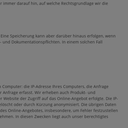
 immer darauf hin, auf welche Rechtsgrundlage wir die
 Eine Speicherung kann aber darüber hinaus erfolgen, wenn
s- und Dokumentationspflichten. In einem solchen Fall
n Computer: die IP-Adresse Ihres Computers, die Anfrage
 Anfrage erfasst. Wir erheben auch Produkt- und
ebsite der Zugriff auf das Online-Angebot erfolgte. Die IP-
elöscht oder durch Kürzung anonymisiert. Die übrigen Daten
des Online-Angebotes, insbesondere, um Fehler festzustellen
hmen. In diesen Zwecken liegt auch unser berechtigtes