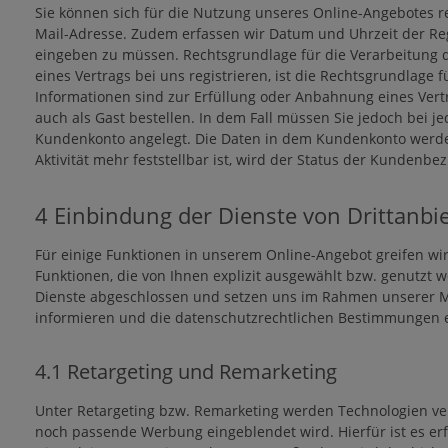
Sie können sich für die Nutzung unseres Online-Angebotes r
Mail-Adresse. Zudem erfassen wir Datum und Uhrzeit der Regi
eingeben zu müssen. Rechtsgrundlage für die Verarbeitung der
eines Vertrags bei uns registrieren, ist die Rechtsgrundlage f
Informationen sind zur Erfüllung oder Anbahnung eines Vertra
auch als Gast bestellen. In dem Fall müssen Sie jedoch bei je
Kundenkonto angelegt. Die Daten in dem Kundenkonto werden
Aktivität mehr feststellbar ist, wird der Status der Kundenb
4 Einbindung der Dienste von Drittanbi
Für einige Funktionen in unserem Online-Angebot greifen wi
Funktionen, die von Ihnen explizit ausgewählt bzw. genutzt 
Dienste abgeschlossen und setzen uns im Rahmen unserer Mö
informieren und die datenschutzrechtlichen Bestimmungen e
4.1 Retargeting und Remarketing
Unter Retargeting bzw. Remarketing werden Technologien ver
noch passende Werbung eingeblendet wird. Hierfür ist es erf