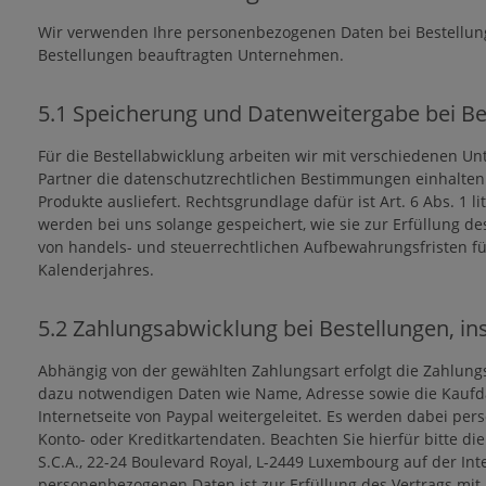
Wir verwenden Ihre personenbezogenen Daten bei Bestellun
Bestellungen beauftragten Unternehmen.
5.1 Speicherung und Datenweitergabe bei Be
Für die Bestellabwicklung arbeiten wir mit verschiedenen U
Partner die datenschutzrechtlichen Bestimmungen einhalten.
Produkte ausliefert. Rechtsgrundlage dafür ist Art. 6 Abs. 1 
werden bei uns solange gespeichert, wie sie zur Erfüllung de
von handels- und steuerrechtlichen Aufbewahrungsfristen fü
Kalenderjahres.
5.2 Zahlungsabwicklung bei Bestellungen, i
Abhängig von der gewählten Zahlungsart erfolgt die Zahlungs
dazu notwendigen Daten wie Name, Adresse sowie die Kaufdat
Internetseite von Paypal weitergeleitet. Es werden dabei pe
Konto- oder Kreditkartendaten. Beachten Sie hierfür bitte d
S.C.A., 22-24 Boulevard Royal, L-2449 Luxembourg auf der Int
personenbezogenen Daten ist zur Erfüllung des Vertrags mit 