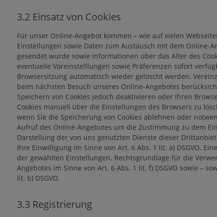
3.2 Einsatz von Cookies
Für unser Online-Angebot kommen – wie auf vielen Webseiten
Einstellungen sowie Daten zum Austausch mit dem Online-Ang
gesendet wurde sowie Informationen über das Alter des Coo
eventuelle Voreinstelllungen sowie Präferenzen sofort verf
Browsersitzung automatisch wieder gelöscht werden. Vereinz
beim nächsten Besuch unseres Online-Angebotes berücksichti
Speichern von Cookies jedoch deaktivieren oder Ihren Browser
Cookies manuell über die Einstellungen des Browsers zu lösc
wenn Sie die Speicherung von Cookies ablehnen oder notwendi
Aufruf des Online-Angebotes um die Zustimmung zu dem Einsa
Darstellung der von uns genutzten Dienste dieser Drittanbie
Ihre Einwilligung im Sinne von Art. 6 Abs. 1 lit. a) DSGVO. 
der gewählten Einstellungen. Rechtsgrundlage für die Verwe
Angebotes im Sinne von Art. 6 Abs. 1 lit. f) DSGVO sowie – s
lit. b) DSGVO.
3.3 Registrierung