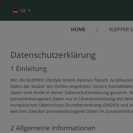
Zur Hauptnavigation springen
DE
HOME
KLEPPER 
Datenschutzerklärung
1 Einleitung
Wir, die KLEPPER Lifestyle GmbH, Rasmus Töpsch, Großhassel
Daten der Nutzer des Online-Angebotes. Unsere Kontaktdate
Daten sind direkt in dieser Datenschutzerklärung genannt. W
personenbezogenen Daten nur in Übereinstimmung mit dem 
europäischen Datenschutz-Grundverordnung (DSGVO) und den
welchen Zwecken personenbezogene Daten im Zusammenhang
2 Allgemeine Informationen