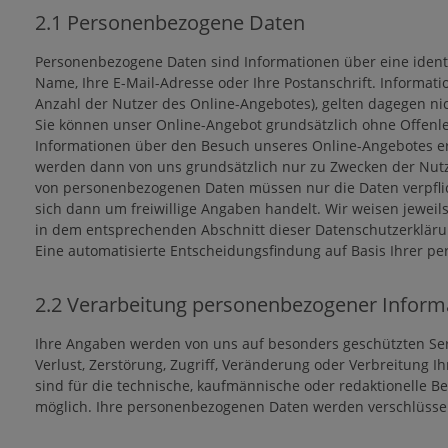
2.1 Personenbezogene Daten
Personenbezogene Daten sind Informationen über eine identifiz
Name, Ihre E-Mail-Adresse oder Ihre Postanschrift. Informati
Anzahl der Nutzer des Online-Angebotes), gelten dagegen ni
Sie können unser Online-Angebot grundsätzlich ohne Offenl
Informationen über den Besuch unseres Online-Angebotes e
werden dann von uns grundsätzlich nur zu Zwecken der Nutz
von personenbezogenen Daten müssen nur die Daten verpflic
sich dann um freiwillige Angaben handelt. Wir weisen jeweils
in dem entsprechenden Abschnitt dieser Datenschutzerkläru
Eine automatisierte Entscheidungsfindung auf Basis Ihrer 
2.2 Verarbeitung personenbezogener Inform
Ihre Angaben werden von uns auf besonders geschützten Se
Verlust, Zerstörung, Zugriff, Veränderung oder Verbreitung I
sind für die technische, kaufmännische oder redaktionelle Be
möglich. Ihre personenbezogenen Daten werden verschlüsselt