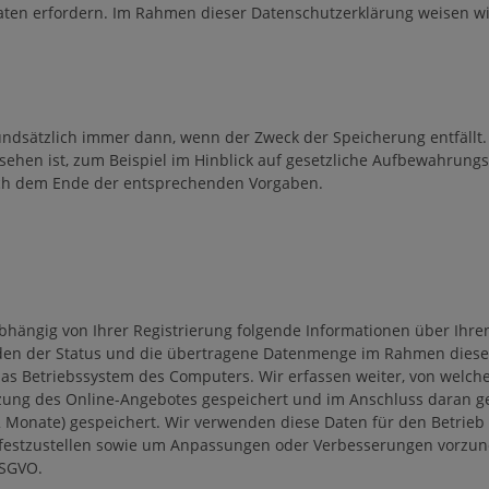
ten erfordern. Im Rahmen dieser Datenschutzerklärung weisen wir
ndsätzlich immer dann, wenn der Zweck der Speicherung entfällt.
esehen ist, zum Beispiel im Hinblick auf gesetzliche Aufbewahrung
ach dem Ende der entsprechenden Vorgaben.
bhängig von Ihrer Registrierung folgende Informationen über Ihre
rden der Status und die übertragene Datenmenge im Rahmen dieser
Betriebssystem des Computers. Wir erfassen weiter, von welcher W
tzung des Online-Angebotes gespeichert und im Anschluss daran g
 Monate) gespeichert. Wir verwenden diese Daten für den Betrieb 
 festzustellen sowie um Anpassungen oder Verbesserungen vorzune
DSGVO.