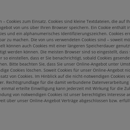
 – Cookies zum Einsatz. Cookies sind kleine Textdateien, die au
ebot von uns über Ihren Browser speichern. Ein Cookie enthält i
kies und ein alphanumerisches Identifizierungszeichen. Cookies 
ügbar zu machen. Die von uns verwendeten Cookies sind – soweit m
elt können auch Cookies mit einer längeren Speicherdauer genutz
gt werden können. Die meisten Browser sind so eingestellt, dass 
 so einstellen, dass er Sie benachrichtigt, sobald Cookies gesend
hen. Bitte beachten Sie, dass Sie unser Online-Angebot unter Ums
ge Cookies löschen. Soweit Cookies für unser Online-Angebot nicht
tz von Cookies. Im Hinblick auf die nicht-notwendigen Cookies vo
ter. Rechtsgrundlage für die damit verbundene Datenverarbeitung e
Eine einmal erteilte Einwilligung kann jederzeit mit Wirkung für di
ndung von notwendigen Cookies ist unser berechtigtes Interesse 
oweit über unser Online-Angebot Verträge abgeschlossen bzw. erfüllt