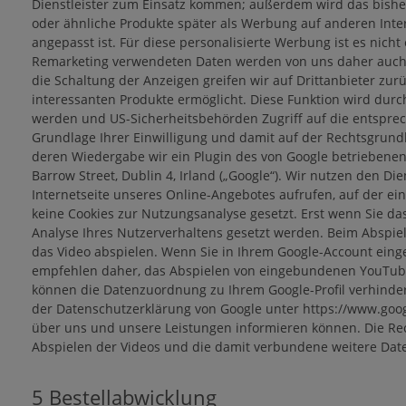
Dienstleister zum Einsatz kommen; außerdem wird das bisher
oder ähnliche Produkte später als Werbung auf anderen Inte
angepasst ist. Für diese personalisierte Werbung ist es nicht
Remarketing verwendeten Daten werden von uns daher auch n
die Schaltung der Anzeigen greifen wir auf Drittanbieter zu
interessanten Produkte ermöglicht. Diese Funktion wird durc
werden und US-Sicherheitsbehörden Zugriff auf die entspre
Grundlage Ihrer Einwilligung und damit auf der Rechtsgrund
deren Wiedergabe wir ein Plugin des von Google betriebenen 
Barrow Street, Dublin 4, Irland („Google“). Wir nutzen den 
Internetseite unseres Online-Angebotes aufrufen, auf der e
keine Cookies zur Nutzungsanalyse gesetzt. Erst wenn Sie d
Analyse Ihres Nutzerverhaltens gesetzt werden. Beim Abspiel
das Video abspielen. Wenn Sie in Ihrem Google-Account einge
empfehlen daher, das Abspielen von eingebundenen YouTube
können die Datenzuordnung zu Ihrem Google-Profil verhinde
der Datenschutzerklärung von Google unter https://www.google
über uns und unsere Leistungen informieren können. Die Recht
Abspielen der Videos und die damit verbundene weitere Datenv
5 Bestellabwicklung