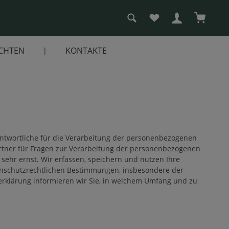
Du hast 0 Produkte a
Warenko
CHTEN
KONTAKTE
antwortliche für die Verarbeitung der personenbezogenen
rtner für Fragen zur Verarbeitung der personenbezogenen
sehr ernst. Wir erfassen, speichern und nutzen Ihre
nschutzrechtlichen Bestimmungen, insbesondere der
klärung informieren wir Sie, in welchem Umfang und zu