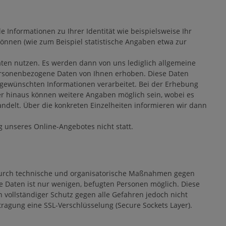
e Informationen zu Ihrer Identität wie beispielsweise Ihr
 können (wie zum Beispiel statistische Angaben etwa zur
ten nutzen. Es werden dann von uns lediglich allgemeine
ersonenbezogene Daten von Ihnen erhoben. Diese Daten
 gewünschten Informationen verarbeitet. Bei der Erhebung
r hinaus können weitere Angaben möglich sein, wobei es
handelt. Über die konkreten Einzelheiten informieren wir dann
unseres Online-Angebotes nicht statt.
 durch technische und organisatorische Maßnahmen gegen
re Daten ist nur wenigen, befugten Personen möglich. Diese
n vollständiger Schutz gegen alle Gefahren jedoch nicht
agung eine SSL-Verschlüsselung (Secure Sockets Layer).