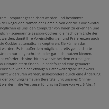
f Ihrem Computer gespeichert werden und bestimmte
n der Regel den Namen der Domain, von der die Cookie-Datei
ermöglichen es uns, den Computer von Ihnen zu erkennen und
öglich – sogenannte Session-Cookies, die nach dem Ende der
t werden, damit Ihre Voreinstellungen und Präferenzen auch
sie Cookies automatisch akzeptieren. Sie können das
et werden. Es ist außerdem möglich, bereits gespeicherte
tänden nur eingeschränkt oder gar nicht nutzen können,
 erforderlich sind, bitten wir Sie bei dem erstmaligen
n Drittanbietern finden Sie nachfolgend eine genauere
inschließlich einer etwaigen Datenweitergabe ist jeweils
e Zukunft widerrufen werden, insbesondere durch eine Änderung
an der ordnungsgemäßen Bereitstellung unseres Online-
 werden – die Vertragserfüllung im Sinne von Art. 6 Abs. 1