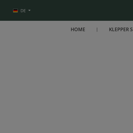
Zur Hauptnavigation springen
DE
HOME
KLEPPER 