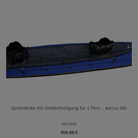
Spritzdecke mit Klettbefestigung für 2 Pers. - Aerius 585
0431050
Regulärer Preis:
359,00 €