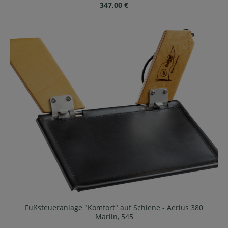
Regulärer Preis:
347,00 €
Fußsteueranlage "Komfort" auf Schiene - Aerius 380
Marlin, 545