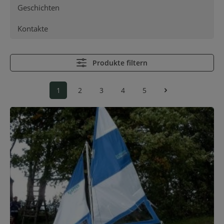
Geschichten
Kontakte
Produkte filtern
1
2
3
4
5
Seite
Seite
Seite
Seite
Seite