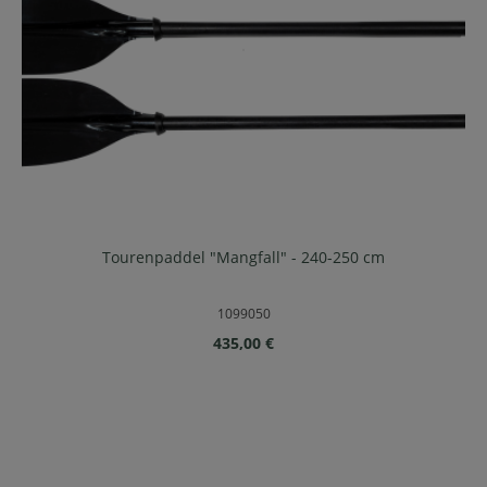
Tourenpaddel "Mangfall" - 240-250 cm
1099050
Regulärer Preis:
435,00 €