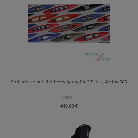
Spritzdecke mit Klettbefestigung für 3 Pers. - Aerius 585
0431055
Regulärer Preis:
410,00 €