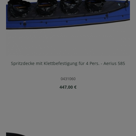
Spritzdecke mit Klettbefestigung für 4 Pers. - Aerius 585
0431060
Regulärer Preis:
447,00 €