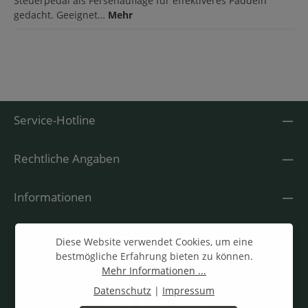
Steuerpedal als Fersenauflage für effektiveres Paddeln
gedacht. Geeignet…
Mehr
Service-Hotline
Rechtliche Angaben
Informationen
Diese Website verwendet Cookies, um eine
bestmögliche Erfahrung bieten zu können.
Mehr Informationen ...
Datenschutz
|
Impressum