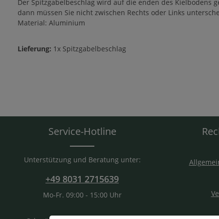
Der Spitzgabelbeschlag wird auf die enden des Kielbodens g
dann müssen Sie nicht zwischen Rechts oder Links unterschei
Material: Aluminium
Lieferung:
1x Spitzgabelbeschlag
Service-Hotline
Rec
Unterstützung und Beratung unter:
Allgemei
+49 8031 2715639
Ve
Mo-Fr. 09:00 - 15:00 Uhr