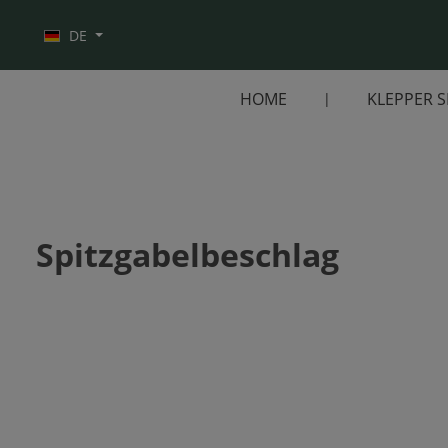
Zur Hauptnavigation springen
DE
HOME
KLEPPER 
Spitzgabelbeschlag
Bildergalerie überspringen