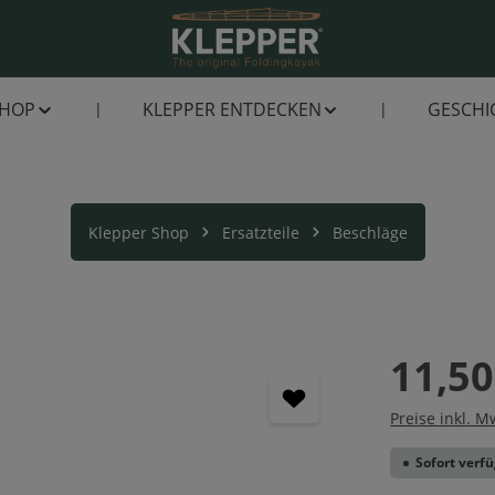
SHOP
KLEPPER ENTDECKEN
GESCHI
Klepper Shop
Ersatzteile
Beschläge
11,50
Preise inkl. M
Sofort verfü