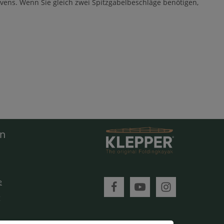
vens. Wenn Sie gleich zwei Spitzgabelbeschläge benötigen,
en
e
g