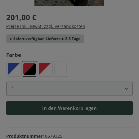
201,00 €
Preise inkl. MwSt. zzgl. Versandkosten
Sofort verfügbar, Lieferzeit: 2-5 Tage
auswählen
Farbe
Blau-Weiß
Rot-Schwarz
Rot-Weiß
Weiß
Produkt Anzahl: Gib den gewünschten Wert ein ode
In den Warenkorb legen
Produktnummer:
0679325