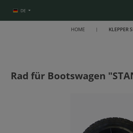
Zur Hauptnavigation springen
DE
HOME
KLEPPER 
Rad für Bootswagen "ST
Bildergalerie überspringen