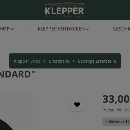
SHOP
KLEPPER ENTDECKEN
GESCHI
Klepper Shop
Ersatzteile
Sonstige Ersatzteile
ANDARD"
33,00
Preise inkl. M
Sofort verfü