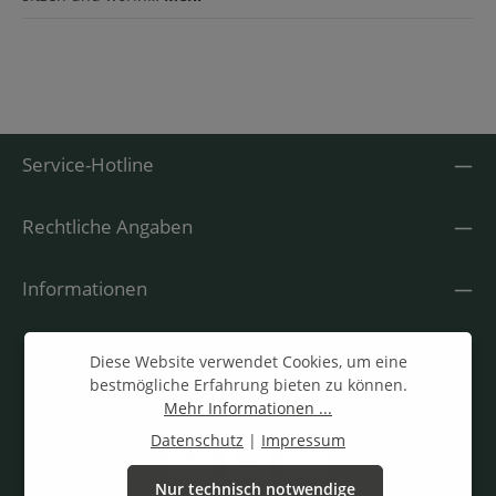
Service-Hotline
Rechtliche Angaben
Informationen
Diese Website verwendet Cookies, um eine
bestmögliche Erfahrung bieten zu können.
Mehr Informationen ...
Datenschutz
|
Impressum
Nur technisch notwendige