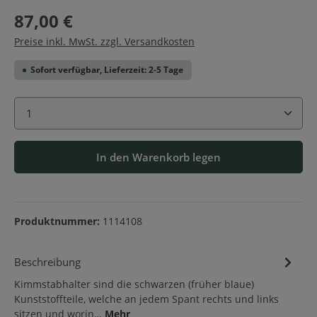
87,00 €
Preise inkl. MwSt. zzgl. Versandkosten
Sofort verfügbar, Lieferzeit: 2-5 Tage
Produkt Anzahl: Gib den gewünschten Wert ein ode
In den Warenkorb legen
Produktnummer:
1114108
Beschreibung
Kimmstabhalter sind die schwarzen (früher blaue)
Kunststoffteile, welche an jedem Spant rechts und links
sitzen und worin…
Mehr