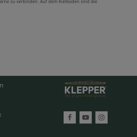
orne zu verbinden. Auf dem Kielboden sind die
en
e
g