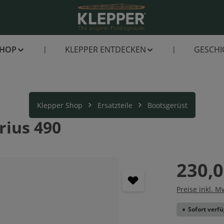
SHOP
KLEPPER ENTDECKEN
GESCHI
Klepper Shop
Ersatzteile
Bootsgerüst
rius 490
230,0
Preise inkl. M
Sofort verfü