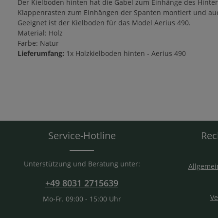
Der Kielboden hinten hat die Gabel zum Einhänge des Hinter
Klappenrasten zum Einhängen der Spanten montiert und auch
Geeignet ist der Kielboden für das Model Aerius 490.
Material: Holz
Farbe: Natur
Lieferumfang:
1x Holzkielboden hinten - Aerius 490
Service-Hotline
Rec
Unterstützung und Beratung unter:
Allgemei
+49 8031 2715639
Ve
Mo-Fr. 09:00 - 15:00 Uhr