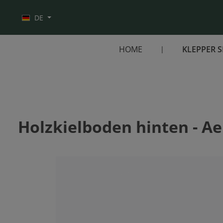
Zur Hauptnavigation springen
DE
HOME
KLEPPER 
Holzkielboden hinten - Ae
Bildergalerie überspringen