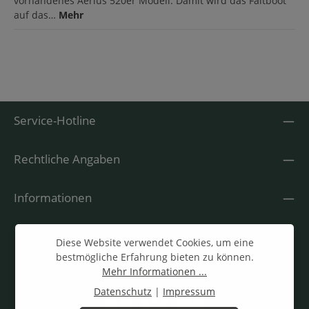
vorhandenes Aerius 520er Modell. Damit wird das Faltboot
auf das…
Mehr
Service-Hotline
Rechtliche Angaben
Informationen
Diese Website verwendet Cookies, um eine
bestmögliche Erfahrung bieten zu können.
Mehr Informationen ...
Datenschutz
|
Impressum