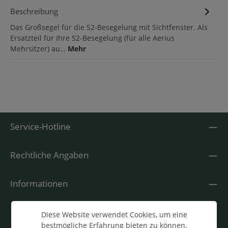
Beschreibung
Das Großsegel für die S2-Besegelung mit Sichtfenster. Als
Ersatzteil für Ihre S2-Besegelung (für alle Aerius
Mehrsitzer) au…
Mehr
Service-Hotline
Rechtliche Angaben
Informationen
Diese Website verwendet Cookies, um eine
bestmögliche Erfahrung bieten zu können.