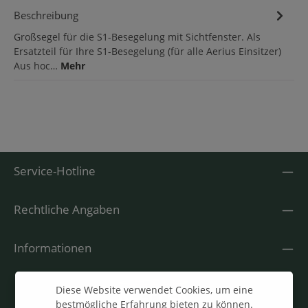
Beschreibung
Großsegel für die S1-Besegelung mit Sichtfenster. Als
Ersatzteil für Ihre S1-Besegelung (für alle Aerius Einsitzer)
Aus hoc…
Mehr
Service-Hotline
Rechtliche Angaben
Informationen
Diese Website verwendet Cookies, um eine
bestmögliche Erfahrung bieten zu können.