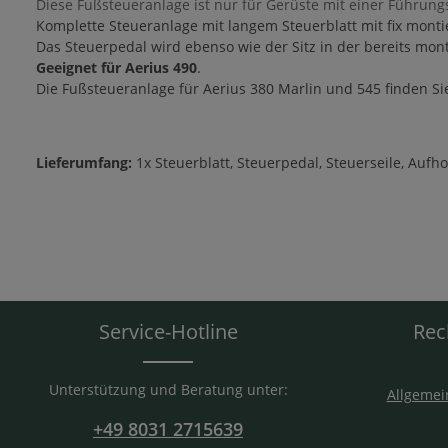
Diese Fußsteueranlage ist nur für Gerüste mit einer Führung
Komplette Steueranlage mit langem Steuerblatt mit fix montie
Das Steuerpedal wird ebenso wie der Sitz in der bereits mont
Geeignet für Aerius 490
.
Die Fußsteueranlage für Aerius 380 Marlin und 545 finden S
Lieferumfang:
1x Steuerblatt, Steuerpedal, Steuerseile, Aufho
Service-Hotline
Rec
Unterstützung und Beratung unter:
Allgemei
+49 8031 2715639