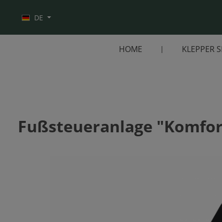
Zur Hauptnavigation springen
DE
HOME
KLEPPER 
Fußsteueranlage "Komfort
Bildergalerie überspringen