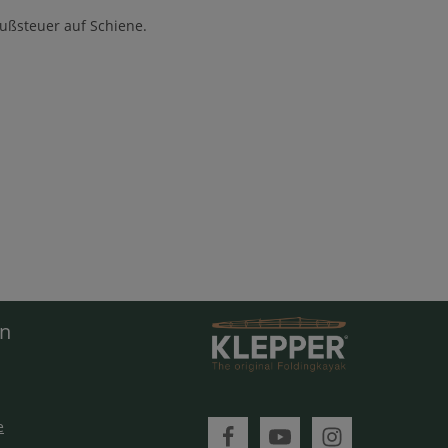
Fußsteuer auf Schiene.
en
e