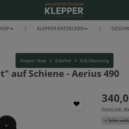
SHOP
KLEPPER ENTDECKEN
GESCHI
Klepper Shop
Zubehör
Fuß-Steuerung
" auf Schiene - Aerius 490
340,0
Preise inkl. M
Sofort verfü