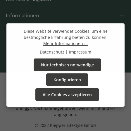
Informationen
Diese Website verwendet Cookies, um eine
bestmögliche Erfahrung bieten zu können.
Mehr Informationen ...
Datenschutz
|
Impressum
Nur technisch notwendige
Konfigurieren
Alle Cookies akzeptieren
Alle Preise inkl. gesetzl. Mehrwertsteuer zzgl.
Versandkosten
und ggf. Nachnahmegebühren, wenn nicht anders
angegeben.
© 2022 Klepper Lifestyle GmbH