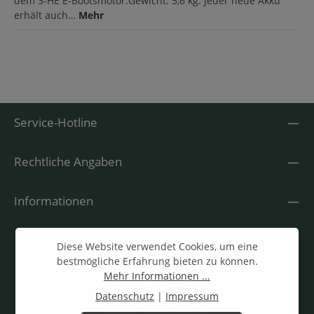
dem 3-HE E-Bootsmotor.Gewicht: 5,6 kg. Jeder neue Akku
erhält auch…
Mehr
Service-Hotline
Rechtliche Angaben
Informationen
Diese Website verwendet Cookies, um eine
bestmögliche Erfahrung bieten zu können.
Mehr Informationen ...
Datenschutz
|
Impressum