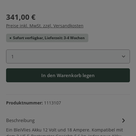
341,00 €
Preise inkl. MwSt. zzgl. Versandkosten
Sofort verfügbar, Lieferzeit: 3-4 Wochen
Produkt Anzahl: Gib den gewünschten Wert ein ode
In den Warenkorb legen
Produktnummer:
1113107
Beschreibung
Ein BleiVlies Akku 12 Volt und 18 Ampere. Kompatibel mit