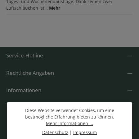
Tages- und Wochenendausflüge. Dank seinen zwei
Luftschläuchen ist…
Mehr
Service-Hotline
Rechtliche Angaben
Informationen
Diese Website verwendet Cookies, um eine
bestmögliche Erfahrung bieten zu können.
Mehr Informationen ...
Datenschutz
|
Impressum